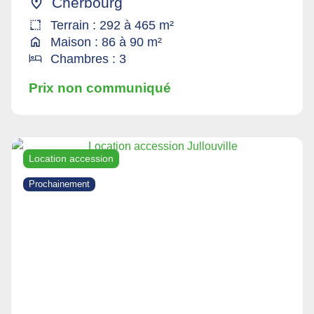
Cherbourg
Terrain : 292 à 465 m²
Maison : 86 à 90 m²
Chambres : 3
Prix non communiqué
Location accession
Prochainement