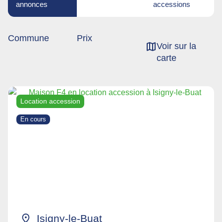
annonces
accessions
Commune
Prix
Voir sur la
carte
Location accession
En cours
Isigny-le-Buat