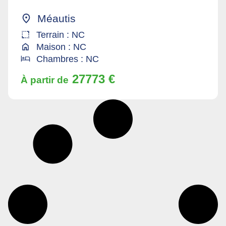
Méautis
Terrain : NC
Maison : NC
Chambres : NC
27773 €
À partir de