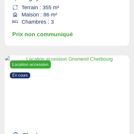
Terrain : 355 m²
Maison : 86 m²
Chambres : 3
Prix non communiqué
Location accession
En cours