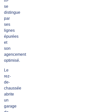
m²
se
distingue
par
ses
lignes
épurées
et
son
agencement
optimisé.
Le
rez-
de-
chaussée
abrite
un
garage