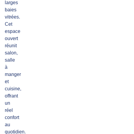
larges
baies
vitrées.
Cet
espace
ouvert
réunit
salon,
salle
à
manger
et
cuisine,
offrant
un
réel
confort
au
quotidien.