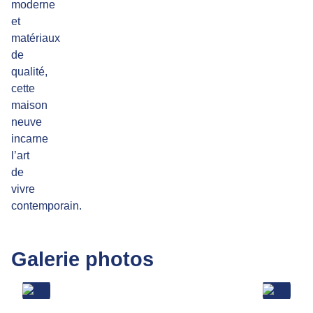
moderne
et
matériaux
de
qualité,
cette
maison
neuve
incarne
l’art
de
vivre
contemporain.
Galerie photos