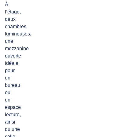
À
l’étage,
deux
chambres
lumineuses,
une
mezzanine
ouverte
idéale
pour
un
bureau
ou
un
espace
lecture,
ainsi
qu’une
salle