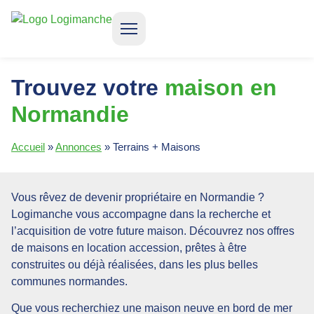
CONSTRUIRE VOTRE MAISON
LOCATION ACCESSION
QUI SOMMES-NOUS ?
Trouvez votre
maison en
Normandie
Accueil
»
Annonces
»
Terrains + Maisons
Vous rêvez de devenir propriétaire en Normandie ?
Logimanche vous accompagne dans la recherche et
l’acquisition de votre future maison
. Découvrez nos offres
de maisons en location accession, prêtes à être
construites ou déjà réalisées, dans les plus belles
communes normandes.
Que vous recherchiez une maison neuve en bord de mer