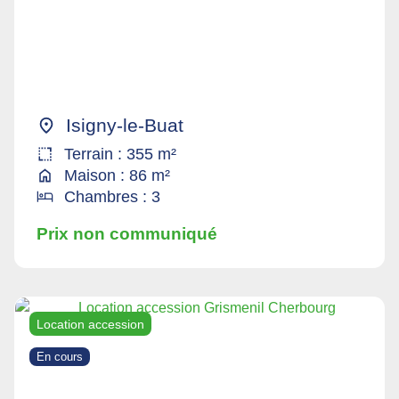
Isigny-le-Buat
Terrain : 355 m²
Maison : 86 m²
Chambres : 3
Prix non communiqué
Location accession
En cours