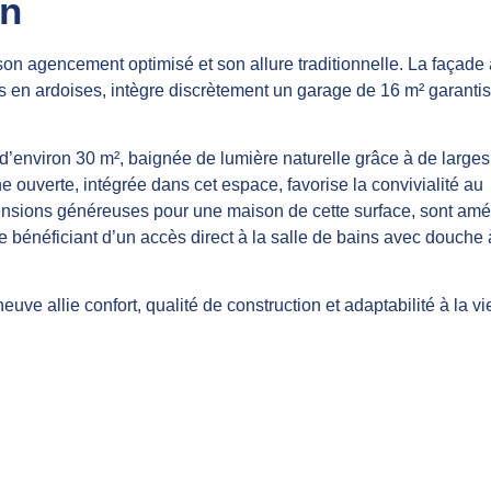
on
son agencement optimisé et son allure traditionnelle. La façade
ans en ardoises, intègre discrètement un garage de 16 m² garanti
e d’environ 30 m², baignée de lumière naturelle grâce à de large
ine ouverte, intégrée dans cet espace, favorise la convivialité au
ensions généreuses pour une maison de cette surface, sont a
e bénéficiant d’un accès direct à la salle de bains avec douche 
uve allie confort, qualité de construction et adaptabilité à la vi