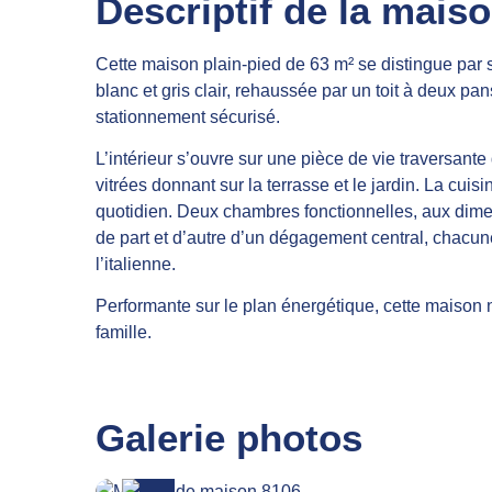
Descriptif de la mais
Cette maison plain-pied de 63 m² se distingue par 
blanc et gris clair, rehaussée par un toit à deux p
stationnement sécurisé.
L’intérieur s’ouvre sur une pièce de vie traversant
vitrées donnant sur la terrasse et le jardin. La cuis
quotidien. Deux chambres fonctionnelles, aux dim
de part et d’autre d’un dégagement central, chacun
l’italienne.
Performante sur le plan énergétique, cette maison ne
famille.
Galerie photos