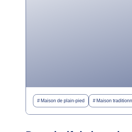
Maison de plain-pied
Maison traditionn