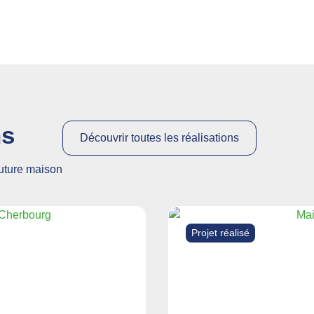
ns
Découvrir toutes les réalisations
future maison
Projet réalisé