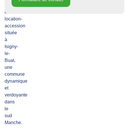
neuve
en
location-
accession
située
à
Isigny-
le-
Buat,
une
commune
dynamique
et
verdoyante
dans
le
sud
Manche.