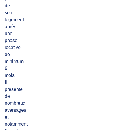
de
son
logement
après
une
phase
locative
de
minimum
6
mois.
Il
présente
de
nombreux
avantages
et
notamment