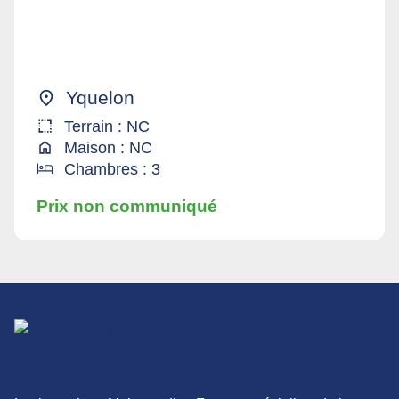
Yquelon
Terrain : NC
Maison : NC
Chambres : 3
Prix non communiqué