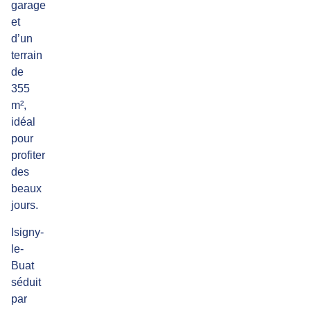
garage
et
d’un
terrain
de
355
m²,
idéal
pour
profiter
des
beaux
jours.
Isigny-
le-
Buat
séduit
par