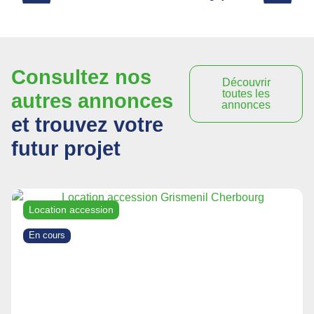
Consultez nos
Découvrir
toutes les
autres annonces
annonces
et trouvez votre
futur projet
Location accession
En cours