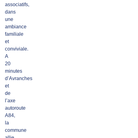
associatifs,
dans
une
ambiance
familiale
et
conviviale.
A
20
minutes
d’Avranches
et
de
l’axe
autoroute
A84,
la
commune
allie